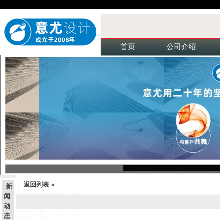
首页
公司介绍
返回列表 »
新
闻
动
态