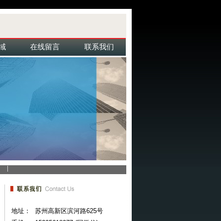
域
在线留言
联系我们
地址：
苏州高新区滨河路625号